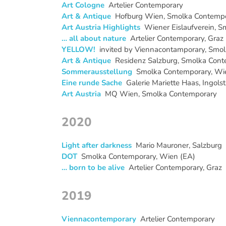
Art Cologne
Artelier Contemporary
Art & Antique
Hofburg Wien, Smolka Contemp
Art Austria Highlights
Wiener Eislaufverein, 
… all about nature
Artelier Contemporary, Graz
YELLOW!
invited by Viennacontamporary, Smo
Art & Antique
Residenz Salzburg, Smolka Con
Sommerausstellung
Smolka Contemporary, Wi
Eine runde Sache
Galerie Mariette Haas, Ingols
Art Austria
MQ Wien, Smolka Contemporary
2020
Light after darkness
Mario Mauroner, Salzburg
DOT
Smolka Contemporary, Wien (EA)
… born to be alive
Artelier Contemporary, Graz
2019
Viennacontemporary
Artelier Contemporary