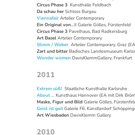
Circus Phase 3
Kunsthalle Feldbach
Da schau her
Schloss Burgau
Viennafair
Artelier Contemporary
Ein Original von..
.II Galerie Gölles, Fürstenfeld
Circus Phase 3
Pavelhaus, Bad Radkersburg
Art Basel
Artelier Contemporary
Stimm / Weber
Artelier Contemporary, Graz (EA
Zart und bitter
Badisches Landesmuseum Karlsr
Wonder women
DavisKlemmGallery, Frankfurt
2011
Extrem süß!
Staatliche Kunsthalle Karlsruhe
About …
Kunsthaus Hannover (EA mit Dirk Brö
Maske, Figur und Bild
Galerie Gölles, Fürstenfel
Geist ist geil
Galerie F6, Künstlerdorf Schöppin
Art Wiesbaden
DavisKlemm Gallery
2010