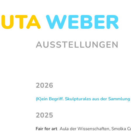
Skip
to
ZEICHNUNGEN
OBJEKTE
INSTALLATIONEN
content
AUSSTELLUNGEN
2026
(K)ein Begriff. Skulpturales aus der Sammlun
2025
Fair for art
Aula der Wissenschaften, Smolka C