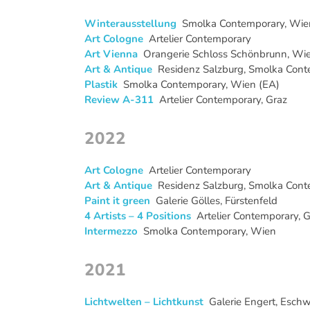
Winterausstellung
Smolka Contemporary, Wie
Art Cologne
Artelier Contemporary
Art Vienna
Orangerie Schloss Schönbrunn, Wi
Art & Antique
Residenz Salzburg, Smolka Cont
Plastik
Smolka Contemporary, Wien (EA)
Review A-311
Artelier Contemporary, Graz
2022
Art Cologne
Artelier Contemporary
Art & Antique
Residenz Salzburg, Smolka Con
Paint it green
Galerie Gölles, Fürstenfeld
4 Artists – 4 Positions
Artelier Contemporary, 
Intermezzo
Smolka Contemporary, Wien
2021
Lichtwelten – Lichtkunst
Galerie Engert, Eschw