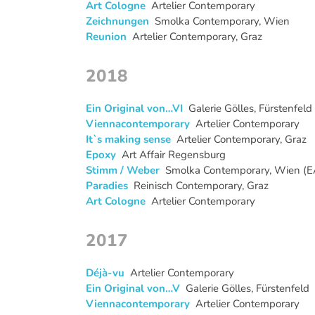
Art Cologne
Artelier Contemporary
Zeichnungen
Smolka Contemporary, Wien
Reunion
Artelier Contemporary, Graz
2018
Ein Original von…VI
Galerie Gölles, Fürstenfeld
Viennacontemporary
Artelier Contemporary
It`s making sense
Artelier Contemporary, Graz
Epoxy
Art Affair Regensburg
Stimm / Weber
Smolka Contemporary, Wien (EA
Paradies
Reinisch Contemporary, Graz
Art Cologne
Artelier Contemporary
2017
Déjà-vu
Artelier Contemporary
Ein Original von…V
Galerie Gölles, Fürstenfeld
Viennacontemporary
Artelier Contemporary