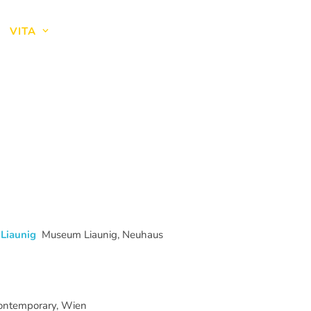
VITA
NEWS
g Liaunig
Museum Liaunig, Neuhaus
ontemporary, Wien