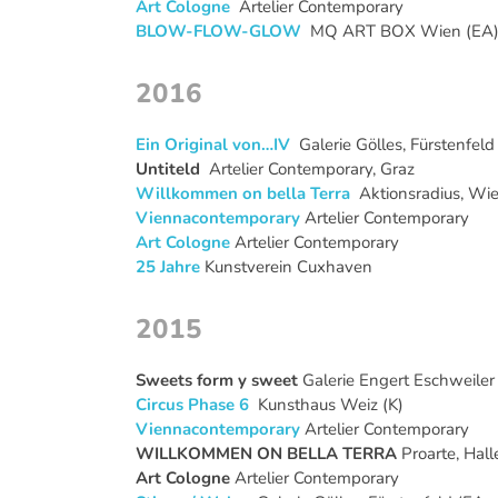
Art Cologne
Artelier Contemporary
BLOW-FLOW-GLOW
MQ ART BOX Wien (EA
2016
Ein Original von…IV
Galerie Gölles, Fürstenfeld
Untiteld
Artelier Contemporary, Graz
Willkommen on bella Terra
Aktionsradius, Wi
Viennacontemporary
Artelier Contemporary
Art Cologne
Artelier Contemporary
25 Jahre
Kunstverein Cuxhaven
2015
Sweets form y sweet
Galerie Engert Eschweiler
Circus Phase 6
Kunsthaus Weiz (K)
Viennacontemporary
Artelier Contemporary
WILLKOMMEN ON BELLA TERRA
Proarte, Hall
Art Cologne
Artelier Contemporary