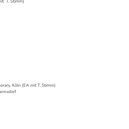
mit T. Stimm)
rary, Köln (EA mit T. Stimm)
annsdorf