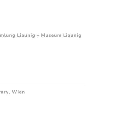
ammlung Liaunig – Museum Liaunig
rary, Wien