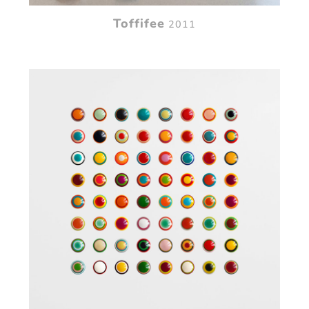
Toffifee
2011