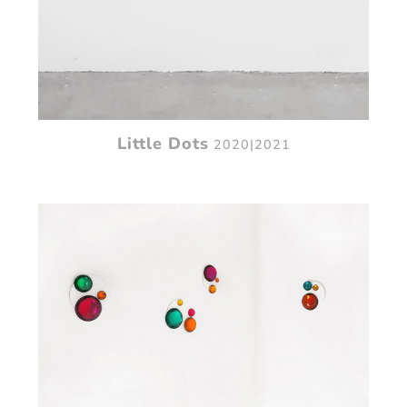
Little Dots
2020|2021