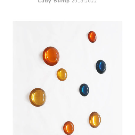
Lady Bump
2018|2022