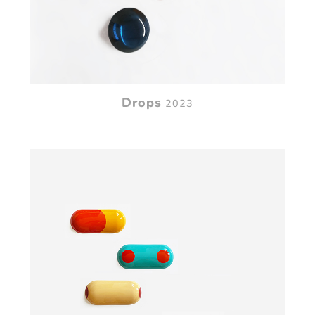
Drops
2023