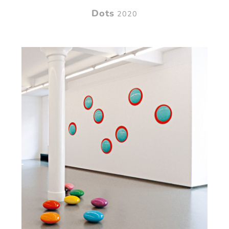
Dots
2020