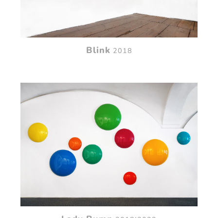
Blink
2018