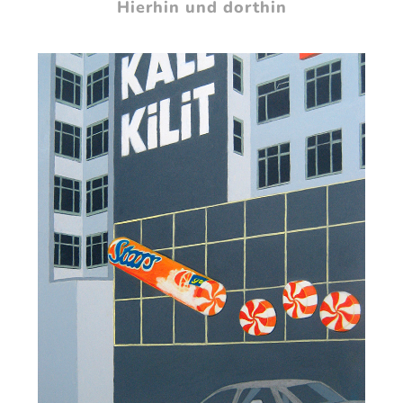
Hierhin und dorthin