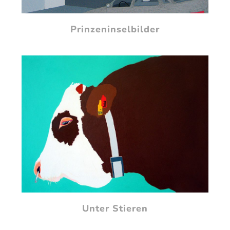
Prinzeninselbilder
Unter Stieren