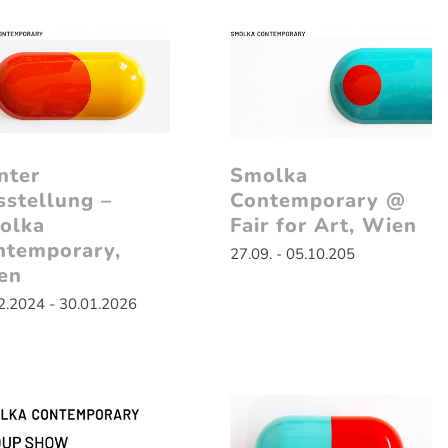
nter
Smolka
sstellung –
Contemporary @
olka
Fair for Art, Wien
ntemporary,
27.09. - 05.10.205
en
2.2024 - 30.01.2026