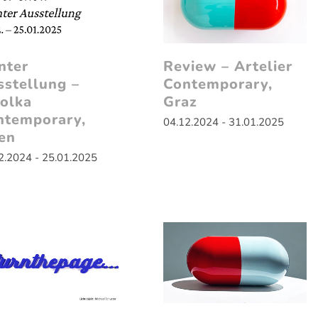
nter
Review – Artelier
sstellung –
Contemporary,
olka
Graz
ntemporary,
04.12.2024 - 31.01.2025
en
2.2024 - 25.01.2025