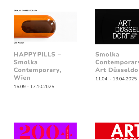
HAPPYPILLS –
Smolka
Smolka
Contemporar
Contemporary,
Art Düsseldo
Wien
11.04. - 13.04.2025
16.09 - 17.10.2025