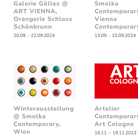
Galerie Gölles @
Smolka
ART VIENNA,
Contemporar
Orangerie Schloss
Vienna
Schönbrunn
Contemporar
20.09. - 22.09.2024
13.09. - 15.09.2024
Winterausstellung
Artelier
@ Smolka
Contemporar
Contemporary,
Art Cologne
Wien
16.11. – 19.11.2023