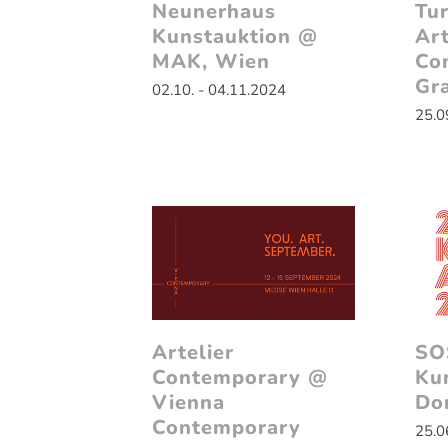
Neunerhaus
Tur
Kunstauktion @
Art
MAK, Wien
Co
Gr
02.10. - 04.11.2024
25.0
Artelier
SO
Contemporary @
Ku
Vienna
Do
Contemporary
25.0