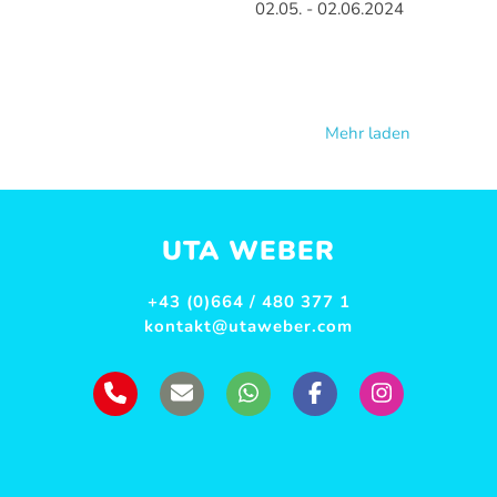
02.05. - 02.06.2024
Mehr laden
UTA WEBER
+43 (0)664 / 480 377 1
kontakt@utaweber.com