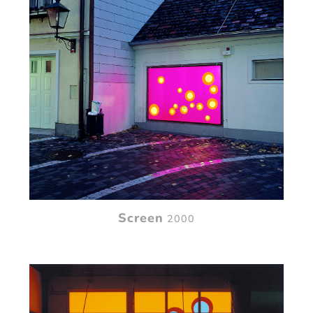
Screen
2000