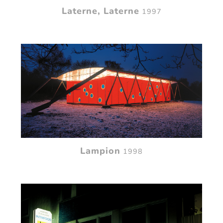
Laterne, Laterne
1997
Lampion
1998