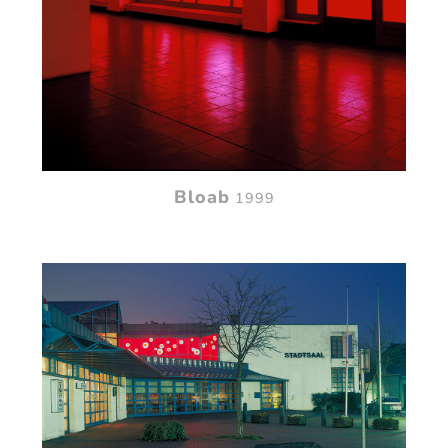
Bloab
1999