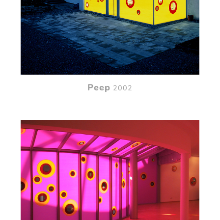
Peep
2002