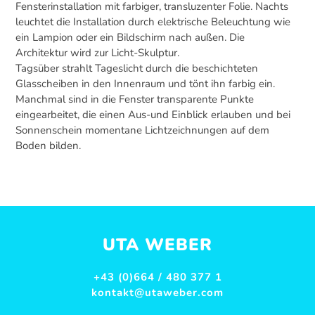
Fensterinstallation mit farbiger, transluzenter Folie. Nachts
leuchtet die Installation durch elektrische Beleuchtung wie
ein Lampion oder ein Bildschirm nach außen. Die
Architektur wird zur Licht-Skulptur.
Tagsüber strahlt Tageslicht durch die beschichteten
Glasscheiben in den Innenraum und tönt ihn farbig ein.
Manchmal sind in die Fenster transparente Punkte
eingearbeitet, die einen Aus-und Einblick erlauben und bei
Sonnenschein momentane Lichtzeichnungen auf dem
Boden bilden.
UTA WEBER
+43 (0)664 / 480 377 1
kontakt@utaweber.com