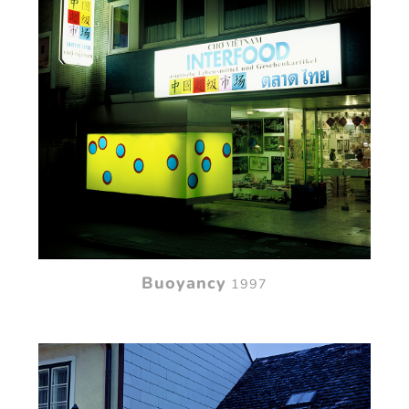
Buoyancy
1997