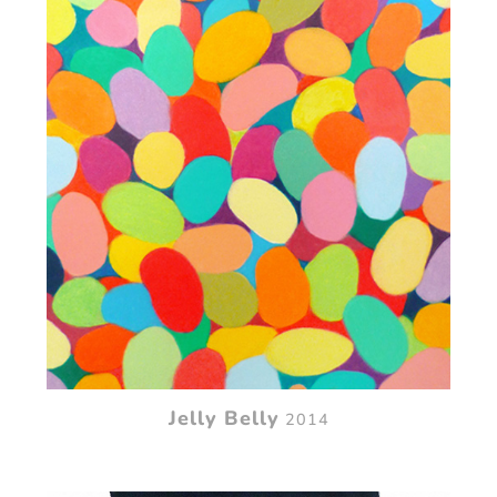
Jelly Belly
2014