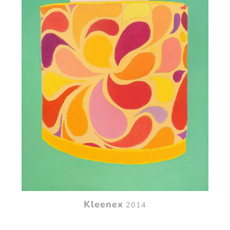
Kleenex
2014