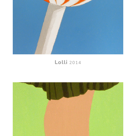
Lolli
2014