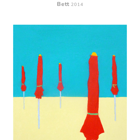
Bett
2014