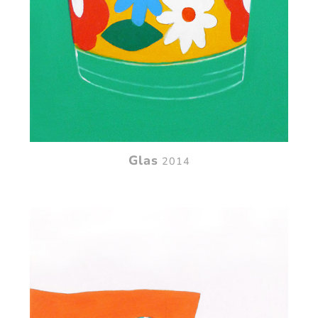
Glas
2014