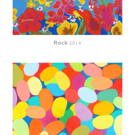
Rock
2014