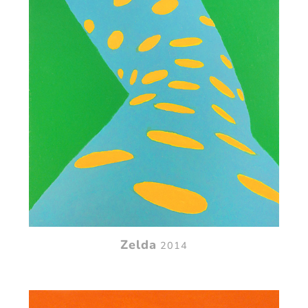
Zelda
2014