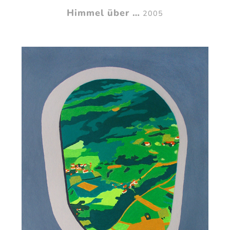
Himmel über …
2005