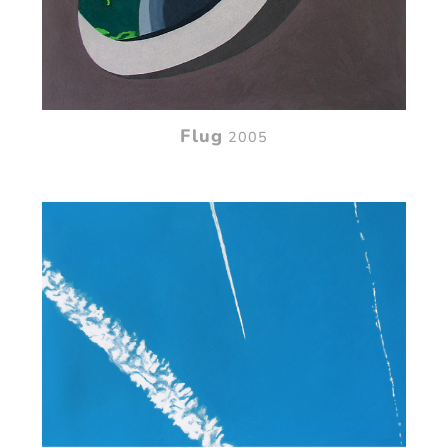
Flug
2005