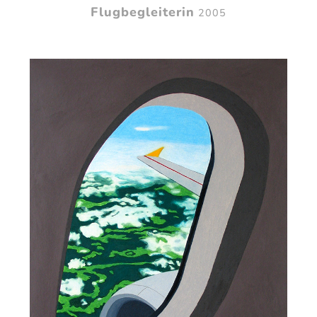
Flugbegleiterin
2005