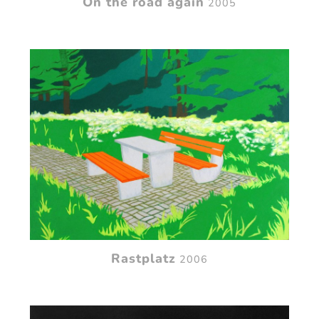
On the road again
2005
Rastplatz
2006