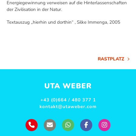
Energiegewinnung verweisen auf die Hinterlassenschaften
der Zivilisation in der Natur.
Textauszug „hierhin und dorthin“ , Silke Immenga, 2005
RASTPLATZ
NÄCHSTER
BEITRAG:
UTA WEBER
+43 (0)664 / 480 377 1
kontakt@utaweber.com