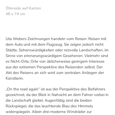
Ölkreide auf Karton
48 x 74 cm
Uta Webers Zeichnungen handeln vom Reisen: Reisen mit
dem Auto und mit dem Flugzeug. Sie zeigen jedoch nicht
Städte, Sehenswürdigkeiten oder reizvolle Landschaften, im
Sinne von erinnerungswürdigem Gesehenen. Vielmehr sind
es Nicht-Orte, Orte von üblicherweise geringem Interesse
aus der extremen Perspektive des Reisenden selbst. Der
Akt des Reisens an sich wird zum zentralen Anliegen der
Künstlerin.
„On the road again“ ist aus der Perspektive des Beifahrers
gezeichnet, da der Blick in Nahsicht an dem Fahrer vorbei in
die Landschaft gleitet. Augenfällig sind die beiden
Rückspiegel, die das leuchtende Blau des Himmels
widerspiegeln. Allein drei moderne Windräder zur