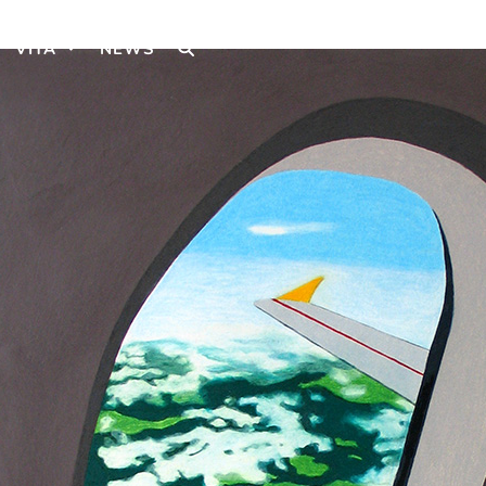
VITA
NEWS