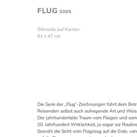
FLUG
2005
Ölkreide auf Karton
61 x 47 cm
Die Serie der „Flug“-Zeichnungen führt dem Bet
Reisenden selbst auch aufregende Art und Weis
Der jahrhundertalte Traum vom Fliegen und somit
20. Jahrhundert Wirklichkeit, ja sogar zur Routi
Sowohl die Sicht vom Flugzeug auf die Erde, von