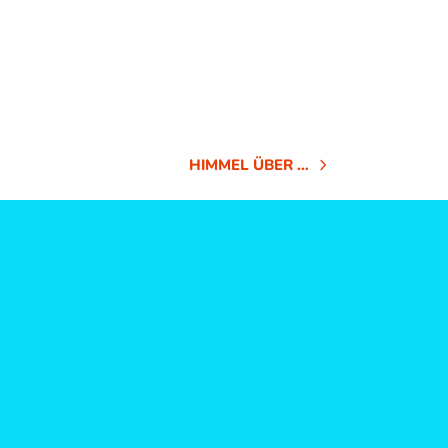
HIMMEL ÜBER …
NÄCHSTER
BEITRAG: