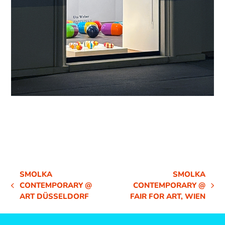
SMOLKA
SMOLKA
CONTEMPORARY @
CONTEMPORARY @
VORHERIGER
NÄCHSTER
ART DÜSSELDORF
FAIR FOR ART, WIEN
BEITRAG:
BEITRAG: