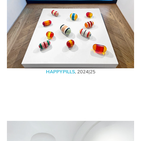
HAPPYPILLS
, 2024|25