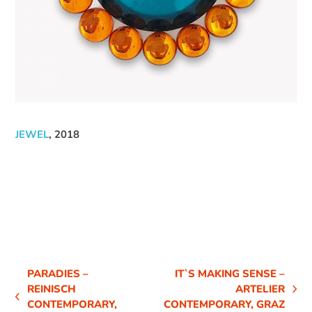
JEWEL
, 2018
PARADIES –
IT`S MAKING SENSE –
REINISCH
ARTELIER
NÄCHSTER
VORHERIGER
CONTEMPORARY,
CONTEMPORARY, GRAZ
BEITRAG: