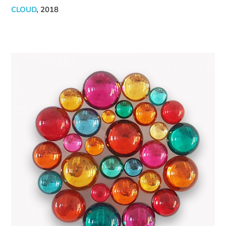
CLOUD
, 2018