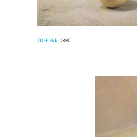
TOFFIFEE
, 1995