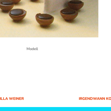
Modell
VILLA WEINER
IRGENDWANN KOM
NÄCHSTER
BEITRAG: