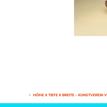
HÖHE X TIEFE X BREITE – KUNSTVEREIN 
VORHERIGER
BEITRAG: