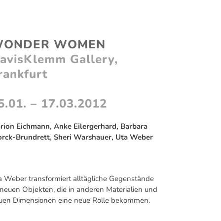
VITA
NEWS
ONDER WOMEN
avisKlemm Gallery,
rankfurt
5.01. – 17.03.2012
rion Eichmann, Anke Eilergerhard, Barbara
orck-Brundrett, Sheri Warshauer, Uta Weber
a Weber transformiert alltägliche Gegenstände
 neuen Objekten, die in anderen Materialien und
uen Dimensionen eine neue Rolle bekommen.