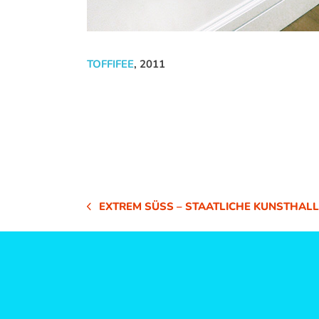
TOFFIFEE
, 2011
EXTREM SÜSS – STAATLICHE KUNSTHALL
VORHERIGER
BEITRAG: