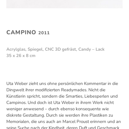
CAMPINO
2011
Acrylglas, Spiegel, CNC 3D gefräst, Candy – Lack
35 x 26 x 8 cm
Uta Weber zieht uns ohne persönlichen Kommentar in die
Dingwelt ihrer modifizierten Readymades. Nicht die
Künstlerin spricht, sondern die Smarties, Liebesperlen und
Campinos. Und doch ist Uta Weber in ihrem Werk nicht
weniger anwesend – durch ebenso konsequente wie
diskrete Gestaltung. Durch sie werden ihre Plastiken zu
Memorialen, die uns auch an Marcel Proust erinnern und an
seine Suche nach der Kindheit, deren Duft und Geschmack