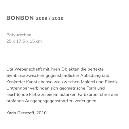
BONBON
2009 / 2010
Polyurethan
25 x 17,5 x 15 cm
Uta Weber schafft mit ihren Objekten die perfekte
Symbiose zwischen gegenständlicher Abbildung und
Konkreter Kunst ebenso wie zwischen Malerei und Plastik.
Untrennbar verbinden sich geometrische Form und
leuchtende Farbe zu einem autarken Farbkörper ohne den
profanen Ausgangsgegenstand zu verleugnen.
Karin Derstroff, 2010