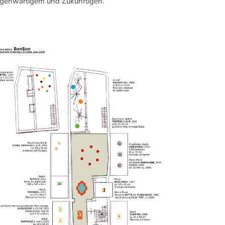
genwärtigem und Zukünftigen.