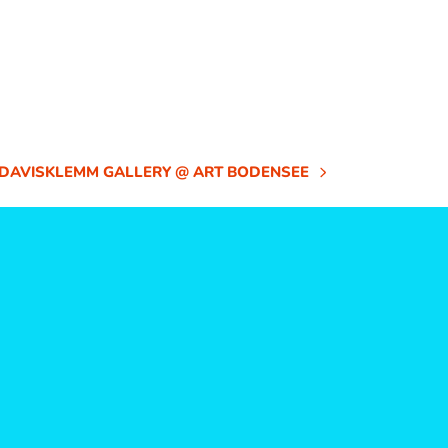
DAVISKLEMM GALLERY @ ART BODENSEE
NÄCHSTER
BEITRAG: