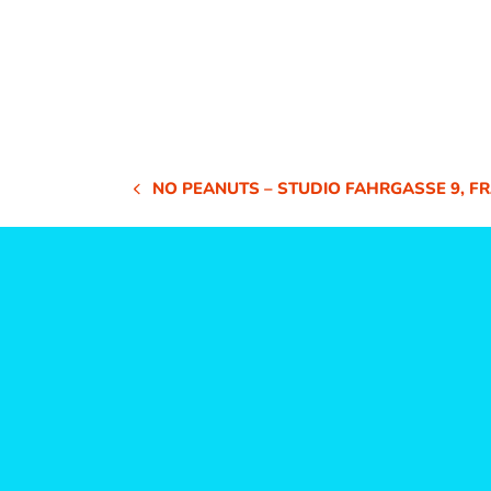
NO PEANUTS – STUDIO FAHRGASSE 9, F
VORHERIGER
BEITRAG: