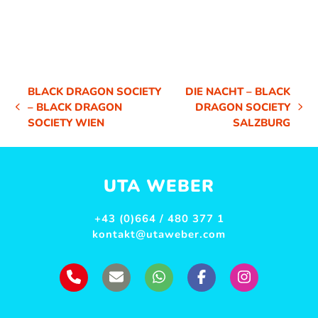
BLACK DRAGON SOCIETY
DIE NACHT – BLACK
– BLACK DRAGON
DRAGON SOCIETY
VORHERIGER
NÄCHSTER
SOCIETY WIEN
SALZBURG
BEITRAG:
BEITRAG:
UTA WEBER
+43 (0)664 / 480 377 1
kontakt@utaweber.com