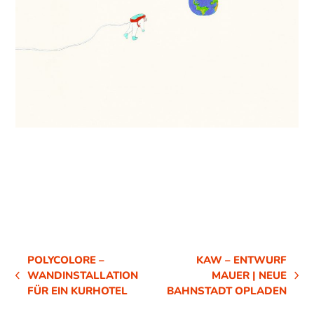
POLYCOLORE –
KAW – ENTWURF
WANDINSTALLATION
MAUER | NEUE
VORHERIGER
NÄCHSTER
FÜR EIN KURHOTEL
BAHNSTADT OPLADEN
BEITRAG:
BEITRAG: