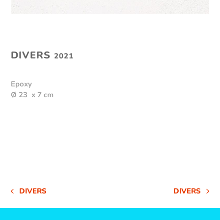
DIVERS
2021
Epoxy
Ø 23 x 7 cm
DIVERS
DIVERS
VORHERIGER
NÄCHSTER
BEITRAG:
BEITRAG: