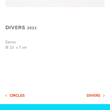
DIVERS
2021
Epoxy
Ø 23 x 7 cm
CIRCLES
DIVERS
VORHERIGER
NÄCHSTER
BEITRAG:
BEITRAG: