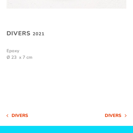
DIVERS
2021
Epoxy
Ø 23 x 7 cm
DIVERS
DIVERS
VORHERIGER
NÄCHSTER
BEITRAG:
BEITRAG: