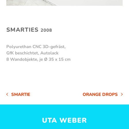
SMARTIES
2008
Polyurethan CNC 3D-gefräst,
GfK beschichtet, Autolack
8 Wandobjekte, je Ø 35 x 15 cm
SMARTIE
ORANGE DROPS
VORHERIGER
NÄCHSTER
BEITRAG:
BEITRAG:
UTA WEBER