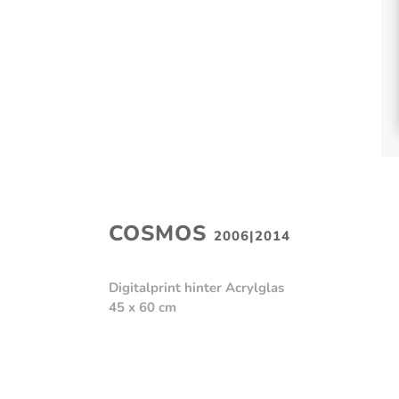
COSMOS
2006|2014
Digitalprint hinter Acrylglas
45 x 60 cm