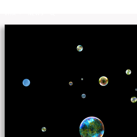
VITA
NEWS