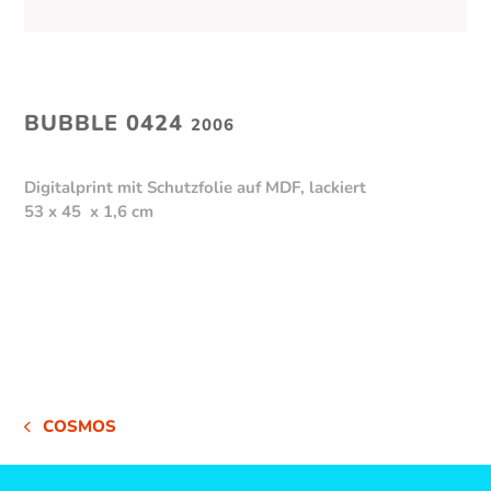
BUBBLE 0424
2006
Digitalprint mit Schutzfolie auf MDF, lackiert
53 x 45 x 1,6 cm
COSMOS
VORHERIGER
BEITRAG: