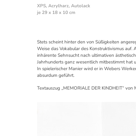
XPS, Acrylharz, Autolack
je 29 x 18 x 10 cm
Stets scheint hinter den von Süßigkeiten anger
Weise das Vokabular des Konstruktivismus auf. A
inhärente Sehnsucht nach ultimativen ästhetisc
Jahrhunderts ganz wesentlich mitbestimmt hat u
In spielerischer Manier wird er in Webers Werke
absurdum geführt.
Textauszug „MEMORIALE DER KINDHEIT“ von Mi