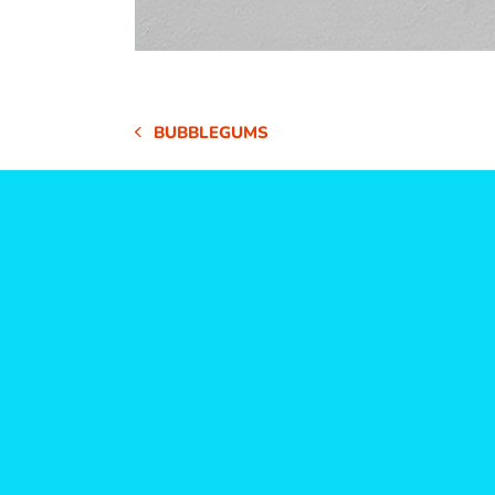
BUBBLEGUMS
VORHERIGER
BEITRAG: