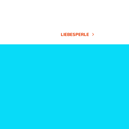
LIEBESPERLE
NÄCHSTER
BEITRAG: