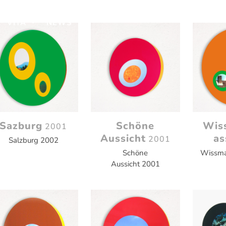
VITA
NEWS
Sazburg
Schöne
Wis
2001
Aussicht
as
2001
Salzburg 2002
Schöne
Wissma
Aussicht 2001