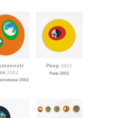
smannstr
Peep
2002
se
2002
Peep 2002
nnstrasse 2002