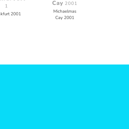
Cay
2001
1
Michaelmas
nkfurt 2001
Cay 2001