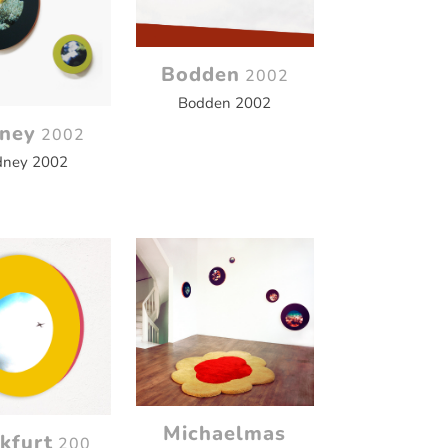
Bodden
2002
Bodden 2002
ney
2002
dney 2002
Michaelmas
kfurt
200