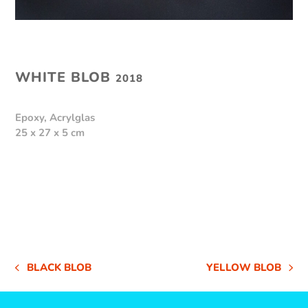
WHITE BLOB
2018
Epoxy, Acrylglas
25 x 27 x 5 cm
BLACK BLOB
YELLOW BLOB
VORHERIGER
NÄCHSTER
BEITRAG:
BEITRAG: