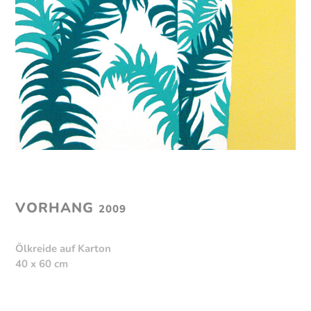
VORHANG
2009
Ölkreide auf Karton
40 x 60 cm