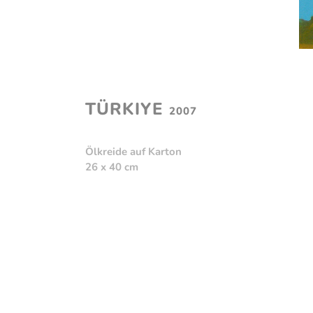
TÜRKIYE
2007
Ölkreide auf Karton
26 x 40 cm