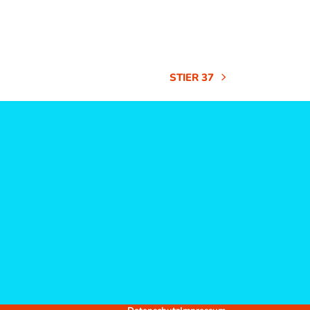
STIER 37
NÄCHSTER
BEITRAG: