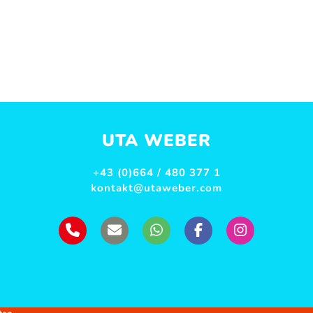
UTA WEBER
+43 (0)664 / 480 377 1
kontakt@utaweber.com