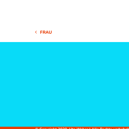
FRAU
VORHERIGER
BEITRAG: