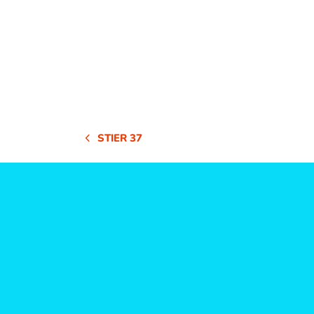
STIER 37
VORHERIGER
BEITRAG: