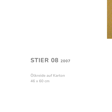
STIER 08
2007
Ölkreide auf Karton
46 x 60 cm