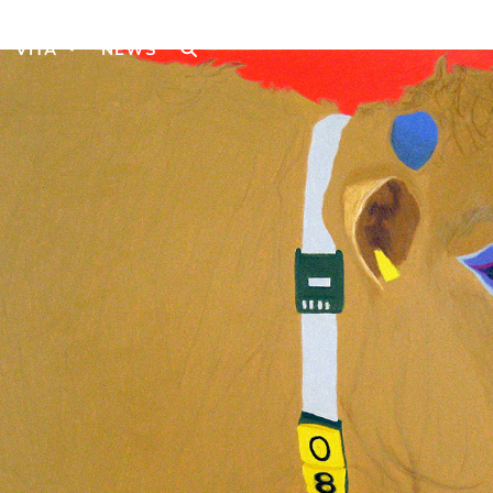
VITA
NEWS