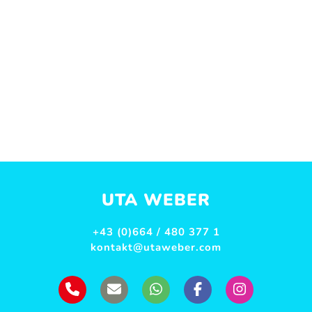
UTA WEBER
+43 (0)664 / 480 377 1
kontakt@utaweber.com