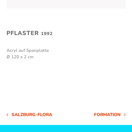
PFLASTER
1992
Acryl auf Spanplatte
Ø 120 x 2 cm
SALZBURG-FLORA
FORMATION
VORHERIGER
NÄCHSTER
BEITRAG:
BEITRAG: