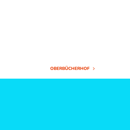
OBERBÜCHERHOF
NÄCHSTER
BEITRAG: