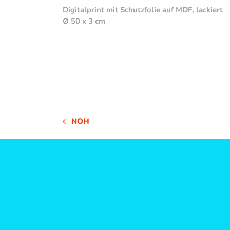
Digitalprint mit Schutzfolie auf MDF, lackiert
Ø 50 x 3 cm
NOH
VORHERIGER
BEITRAG: