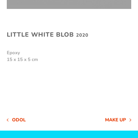
LITTLE WHITE BLOB
2020
Epoxy
15 x 15 x 5 cm
ODOL
MAKE UP
VORHERIGER
NÄCHSTER
BEITRAG:
BEITRAG: