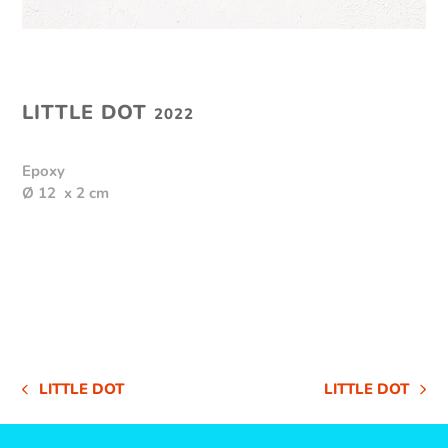
LITTLE DOT
2022
Epoxy
Ø 12 x 2 cm
LITTLE DOT
LITTLE DOT
VORHERIGER
NÄCHSTER
BEITRAG:
BEITRAG: