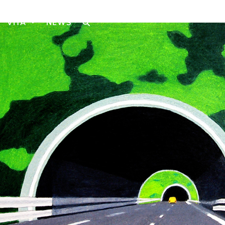
VITA
NEWS