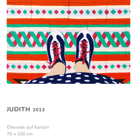
JUDITH
2013
Ölkreide auf Karton
70 x 100 cm