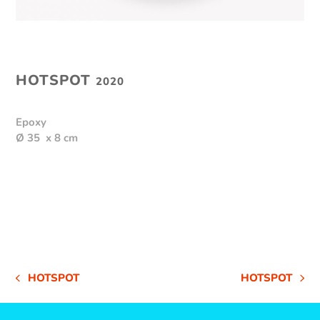
HOTSPOT
2020
Epoxy
Ø 35 x 8 cm
HOTSPOT
HOTSPOT
VORHERIGER
NÄCHSTER
BEITRAG:
BEITRAG: