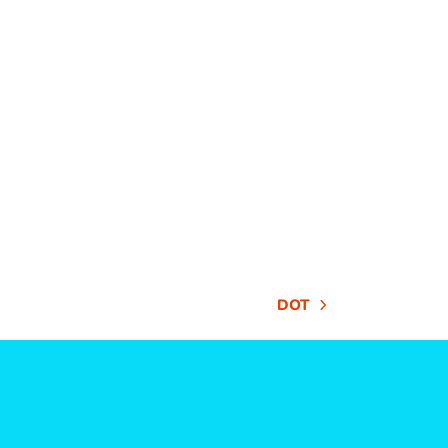
DOT
NÄCHSTER
BEITRAG: