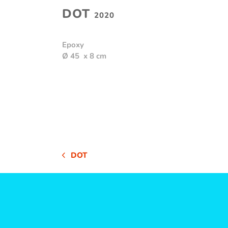
DOT
2020
Epoxy
Ø 45 x 8 cm
DOT
VORHERIGER
BEITRAG: