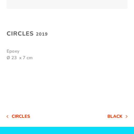
CIRCLES
2019
Epoxy
Ø 23 x 7 cm
CIRCLES
BLACK
VORHERIGER
NÄCHSTER
BEITRAG:
BEITRAG: