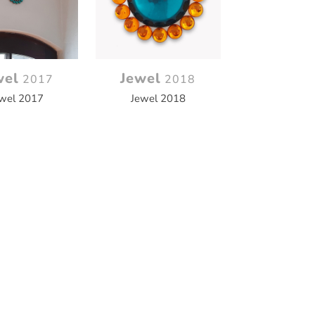
wel
Jewel
2017
2018
wel 2017
Jewel 2018