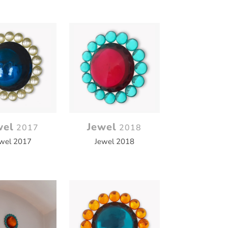
wel
Jewel
2017
2018
wel 2017
Jewel 2018