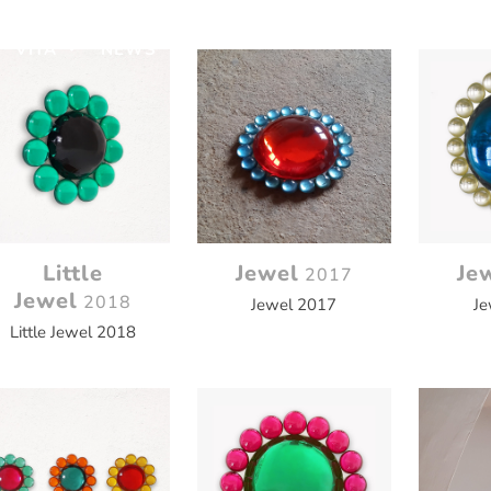
VITA
NEWS
Little
Jewel
Je
2017
Jewel
2018
Jewel 2017
Je
Little Jewel 2018