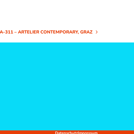
A-311 – ARTELIER CONTEMPORARY, GRAZ
ER
:
Datenschutz
Impressum