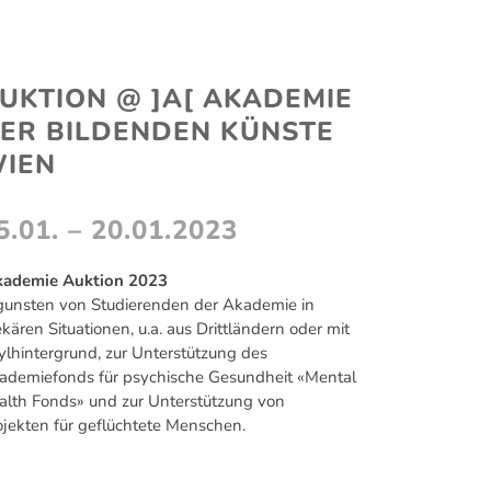
VITA
NEWS
UKTION @ ]A[ AKADEMIE
ER BILDENDEN KÜNSTE
IEN
5.01. – 20.01.2023
kademie Auktion 2023
gunsten von Studierenden der Akademie in
kären Situationen, u.a. aus Drittländern oder mit
ylhintergrund, zur Unterstützung des
ademiefonds für psychische Gesundheit «Mental
alth Fonds» und zur Unterstützung von
ojekten für geflüchtete Menschen.