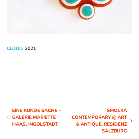
CLOUD
, 2021
EINE RUNDE SACHE –
SMOLKA
GALERIE MARIETTE
CONTEMPORARY @ ART
VORHERIGER
NÄCHSTER
HAAS, INGOLSTADT
& ANTIQUE, RESIDENZ
BEITRAG:
BEITRAG:
SALZBURG