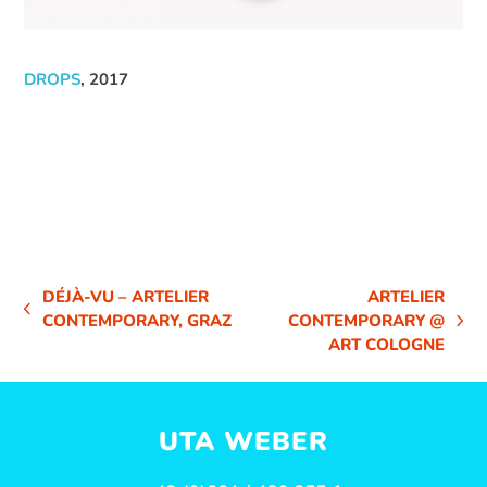
DROPS
, 2017
DÉJÀ-VU – ARTELIER
ARTELIER
VORHERIGER
CONTEMPORARY, GRAZ
CONTEMPORARY @
NÄCHSTER
BEITRAG:
ART COLOGNE
BEITRAG:
UTA WEBER