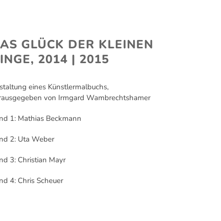
VITA
NEWS
AS GLÜCK DER KLEINEN
INGE, 2014 | 2015
staltung eines Künstlermalbuchs,
rausgegeben von Irmgard Wambrechtshamer
nd 1: Mathias Beckmann
nd 2: Uta Weber
nd 3: Christian Mayr
nd 4: Chris Scheuer