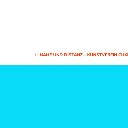
NÄHE UND DISTANZ – KUNSTVEREIN CU
VORHERIGER
BEITRAG: